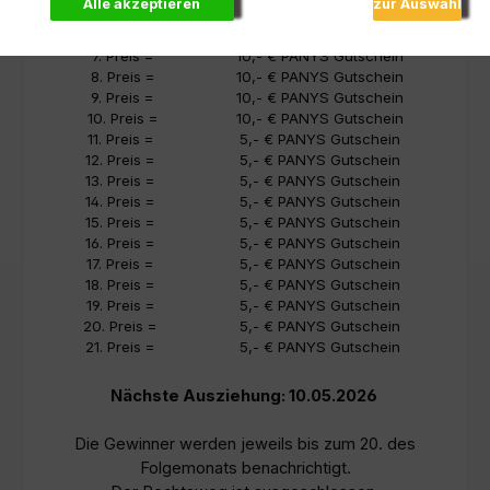
Alle akzeptieren
zur Auswahl
5. Preis =
15,- € PANYS Gutschein
6. Preis =
10,- € PANYS Gutschein
7. Preis =
10,- € PANYS Gutschein
8. Preis =
10,- € PANYS Gutschein
9. Preis =
10,- € PANYS Gutschein
10. Preis =
10,- € PANYS Gutschein
11. Preis =
5,- € PANYS Gutschein
12. Preis =
5,- € PANYS Gutschein
13. Preis =
5,- € PANYS Gutschein
14. Preis =
5,- € PANYS Gutschein
15. Preis =
5,- € PANYS Gutschein
16. Preis =
5,- € PANYS Gutschein
17. Preis =
5,- € PANYS Gutschein
18. Preis =
5,- € PANYS Gutschein
19. Preis =
5,- € PANYS Gutschein
20. Preis =
5,- € PANYS Gutschein
21. Preis =
5,- € PANYS Gutschein
Nächste Ausziehung: 10.05.2026
Die Gewinner werden jeweils bis zum 20. des
Folgemonats benachrichtigt.